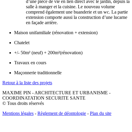
d’une pièce de vie en lien direct avec le jardin, depuis la
salle à manger et la cuisine. Le nouveau volume
comprend également une buanderie et un wc. La partie
extension comporte aussi la construction d’une lucarne
en façade arrière.
Maison unifamiliale (rénovation + extension)
Chatelet
+/- 50m² (neuf) + 200m²(rénovation)
Travaux en cours
Maçonnerie traditionnelle
Retour à la liste des projets
MAXIME PIN - ARCHITECTURE ET URBANISME -
COORDINATATION SECURITE SANTE
© Tous droits réservés
Mentions légales
-
Règlement de déontologie
-
Plan du site