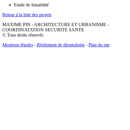
Etude de faisabilité
Retour à la liste des projets
MAXIME PIN - ARCHITECTURE ET URBANISME -
COORDINATATION SECURITE SANTE
© Tous droits réservés
Mentions légales
-
Règlement de déontologie
-
Plan du site