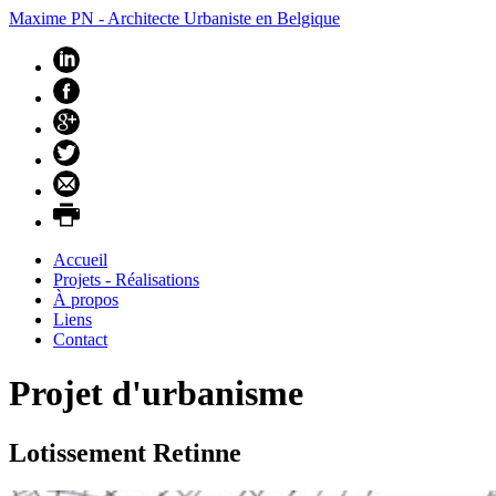
Maxime PN - Architecte Urbaniste en Belgique
Accueil
Projets - Réalisations
À propos
Liens
Contact
Projet d'urbanisme
Lotissement Retinne